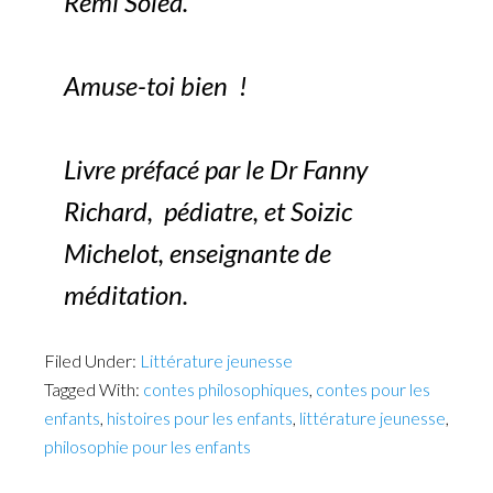
Rémi Soléa.
Amuse-toi bien !
Livre préfacé par le Dr Fanny
Richard, pédiatre, et Soizic
Michelot, enseignante de
méditation.
Filed Under:
Littérature jeunesse
Tagged With:
contes philosophiques
,
contes pour les
enfants
,
histoires pour les enfants
,
littérature jeunesse
,
philosophie pour les enfants