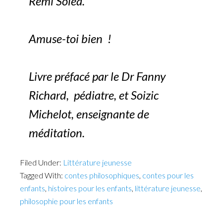
Rémi Soléa.
Amuse-toi bien !
Livre préfacé par le Dr Fanny
Richard, pédiatre, et Soizic
Michelot, enseignante de
méditation.
Filed Under:
Littérature jeunesse
Tagged With:
contes philosophiques
,
contes pour les
enfants
,
histoires pour les enfants
,
littérature jeunesse
,
philosophie pour les enfants